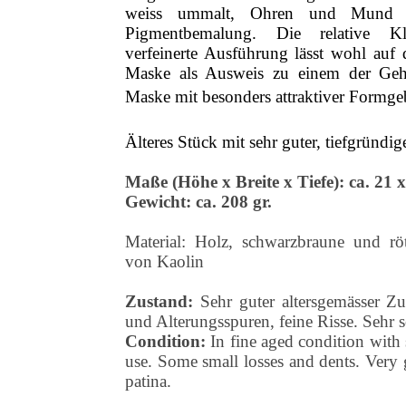
weiss ummalt, Ohren und Mund in
Pigmentbemalung. Die relative Kle
verfeinerte Ausführung lässt wohl auf 
Maske als Ausweis zu einem der Gehe
Maske mit besonders attraktiver Formg
Älteres Stück mit sehr guter, tiefgründig
Maße (Höhe x Breite x Tiefe):
ca. 21 
Gewicht: ca. 208 gr.
Material: Holz, schwarzbraune und rö
von Kaolin
Zustand:
Sehr guter altersgemässer Z
und Alterungsspuren, feine Risse. Sehr 
Condition:
In fine aged condition with 
use. Some small losses and dents. Very
patina.