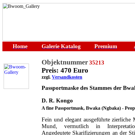
Home
Galerie
Katalog
Premium
Objektnummer
35213
Preis: 470 Euro
zzgl.
Versandkosten
Passportmaske des Stammes der Bwa
D. R. Kongo
A fine Passportmask
, Bwaka (Ngbaka) - Peop
Fein und elegant ausgeführte zierliche
Mund, vermutlich in Interpretati
Angedeutete Skarifizierungen an der St