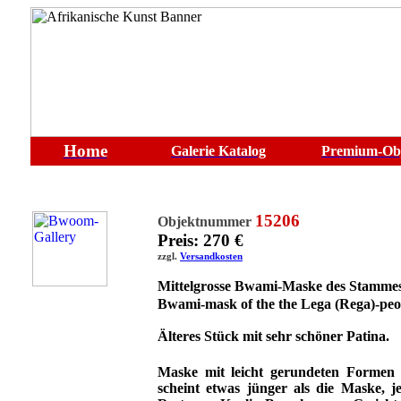
Home
Galerie
Katalog
Premium-Ob
15206
Objektnummer
Preis: 270 €
zzgl.
Versandkosten
Mittelgrosse Bwami-Maske des Stammes
Bwami-mask of the the Lega (Rega)-
peo
Älteres Stück mit sehr schöner Patina.
Maske mit leicht gerundeten Formen
scheint etwas jünger als die Maske, 