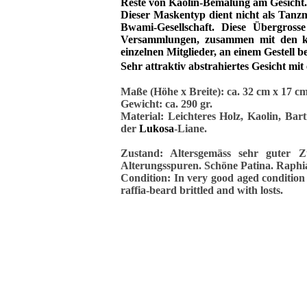
Reste von Kaolin-Bemalung am Gesicht.
Dieser Maskentyp dient nicht als Tanz
Bwami-Gesellschaft. Diese Übergross
Versammlungen, zusammen mit den kl
einzelnen Mitglieder, an einem Gestell be
Sehr attraktiv abstrahiertes Gesicht m
Maße (Höhe x Breite): ca. 32 cm x 17 cm
Gewicht: ca. 290 gr.
Material: Leichteres Holz, Kaolin,
Bart
der
Lukosa
-Liane.
Zustand: Altersgemäss sehr guter 
Alterungsspuren. Schöne Patina. Raphi
Condition: In very good aged condition 
raffia-beard brittled and with losts.