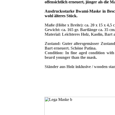
offensichtlich erneuert, jünger als die M
Ausdrucksstarke Bwami-Maske in Besch
wohl älteres Stück.
Maße (Höhe x Breite): ca. 20 x 15 x 4,5
Gewicht: ca. 165 gr. Bartlänge ca. 35 cm
Material: Leichteres Holz, Kaolin, Bart 
Zustand: Guter altersgemässer Zustan
Bart erneuert. Schöne Patina.
Condition: In fine aged condition wit
beard younger than the mask.
Ständer aus Holz inklusive / wooden sta