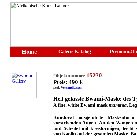
Home
Galerie
Katalog
Premium-Ob
15230
Objektnummer
Preis: 490 €
zzgl.
Versandkosten
Hell gefasste Bwami-Maske des 
A fine, white Bwami-mask
muminia
, Leg
Rundoval ausgeführte Maskenform
vorstehenden Augen. An den Wangen mi
und Scheitel mit kreisförmigen, leicht
von Kaolin auf der gesamten Maske. Bar