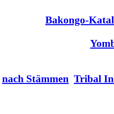
Bakongo
-Kata
Yomb
nach Stämmen
Tribal I