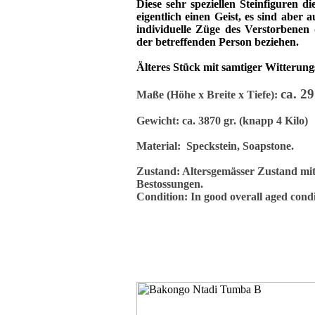
Diese sehr speziellen Steinfiguren d
eigentlich einen Geist, es sind aber
individuelle Züge des Verstorbenen
der betreffenden Person beziehen.
Älteres Stück mit samtiger Witterung
ca. 2
Maße (Höhe x Breite x Tiefe):
Gewicht: ca. 3870 gr. (knapp 4 Kilo)
Material: Speckstein, Soapstone.
Zustand: Altersgemässer Zustand mi
Bestossungen.
Condition: In good overall aged condit