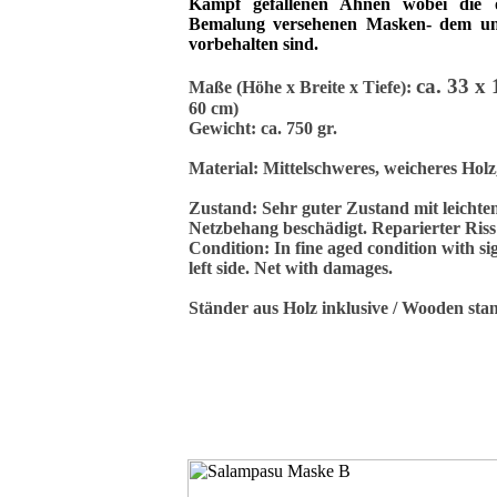
Kampf gefallenen Ahnen
wobei
die 
Bemalung versehenen Masken- dem unt
vorbehalten sind
.
ca. 33 x
Maße (Höhe x Breite x Tiefe):
60 cm)
Gewicht: ca. 750 gr.
Material: Mittelschweres, weicheres Holz
Zustand: Sehr guter Zustand mit leicht
Netzbehang beschädigt. Reparierter Riss s
Condition: In fine aged condition with si
left side. Net with damages.
Ständer aus Holz inklusive / Wooden sta