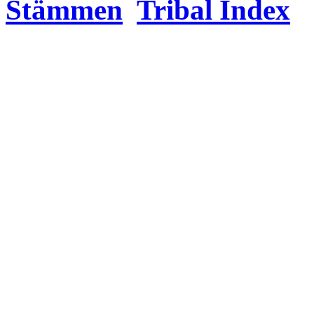
Stämmen
Tribal Index