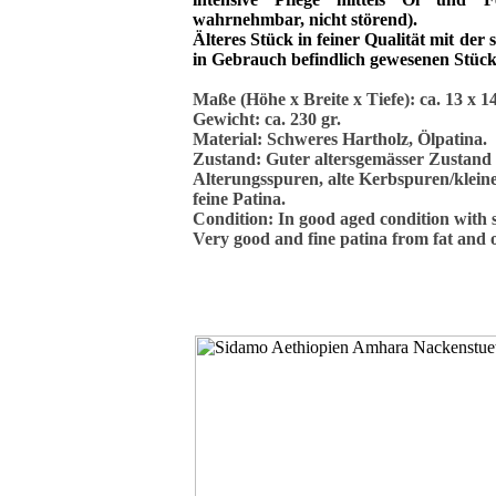
wahrnehmbar, nicht störend).
Älteres Stück in feiner Qualität mit der
in Gebrauch befindlich gewesenen Stück
Maße (Höhe x Breite x Tiefe): ca. 13 x 1
Gewicht: ca. 230 gr.
Material: Schweres Hartholz, Ölpatina.
Zustand: Guter altersgemässer Zustand 
Alterungsspuren, alte Kerbspuren/klei
feine Patina.
Condition: In good aged condition with si
Very good and fine patina from fat and o