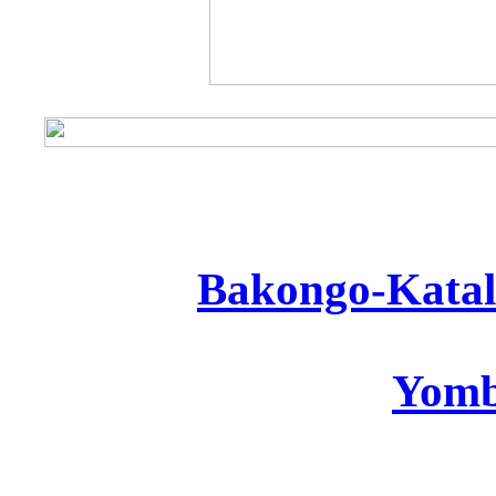
Bakongo
-Kata
Yomb