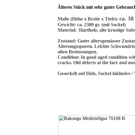
Älteres Stück mit sehr guter Gebrauc
ca. 38
Maße (Höhe x Breite x Tiefe):
Gewicht: ca. 2300 gr. (mit Sockel)
Material: Hartholz, alte krustige Sub
Zustand: Guter altersgemässer Zusta
Alterungsspuren. Leichte Schwundriss
alten Bestossungen.
Condition: In good aged condition with
cracks. Old defects at the face and nos
Gesockelt auf Holz, Sockel inklusive 