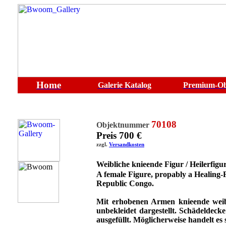
Home
Galerie
Katalog
Premium-Ob
70108
Objektnummer
Preis 700 €
zzgl.
Versandkosten
Weibliche knieende Figur / Heilerfig
A female Figure, propably a Healing-
Republic Congo.
Mit erhobenen Armen knieende weibl
unbekleidet dargestellt
. Schädeldecke
ausgefüllt. Möglicherweise handelt es 