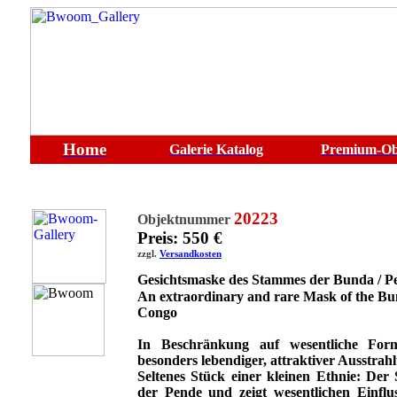
Home
Galerie
Katalog
Premium-Ob
20223
Objektnummer
Preis: 550 €
zzgl.
Versandkosten
Gesichtsmaske des Stammes der Bunda / P
An extraordinary and rare Mask of the Bu
Congo
In Beschränkung auf wesentliche For
besonders lebendiger, attraktiver Ausstrah
Seltenes Stück einer kleinen Ethnie: Der
der Pende und zeigt wesentlichen Einflu