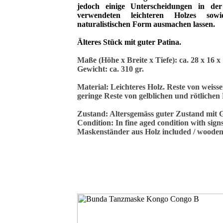
jedoch einige Unterscheidungen in der
verwendeten leichteren Holzes sow
naturalistischen Form ausmachen lassen.
Älteres Stück mit guter Patina.
Maße (Höhe x Breite x Tiefe):
ca. 28
x 16 x
Gewicht: ca. 310 gr.
Material: Leichteres Holz. Reste von weiss
geringe Reste von gelblichen und rötliche
Zustand: Altersgemäss guter Zustand mit 
Condition: In fine aged condition with signs
Maskenständer aus Holz included / wooden