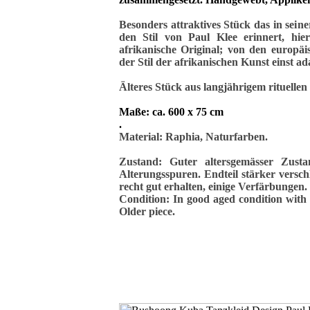
Besonders attraktives Stück das in sein
den Stil von Paul Klee erinnert, hie
afrikanische Original; von den europ
der Stil der afrikanischen Kunst einst ada
Älteres Stück aus langjährigem rituelle
Maße: ca. 600 x 75 cm
.
Material: Raphia, Naturfarben.
Zustand: Guter altersgemässer Zust
Alterungsspuren. Endteil stärker versch
recht gut erhalten, einige Verfärbungen.
Condition: In good aged condition with s
Older piece.