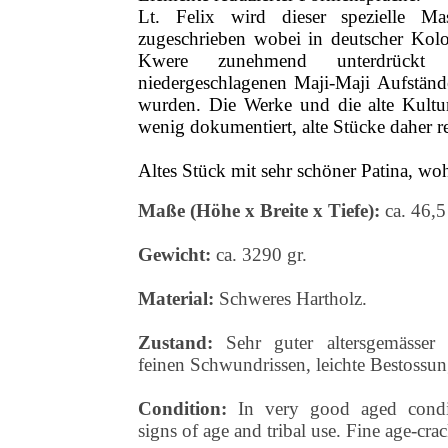
Lt. Felix wird dieser spezielle M
zugeschrieben wobei in deutscher Kolon
Kwere zunehmend unterdrück
niedergeschlagenen Maji-Maji Aufständ
wurden. Die Werke und die alte Kultu
wenig dokumentiert, alte Stücke daher re
Altes Stück mit sehr schöner Patina, woh
Maße (Höhe x Breite x Tiefe):
ca. 46,
Gewicht:
ca. 3290 gr.
Material:
Schweres Hartholz.
Zustand:
Sehr guter altersgemässer
feinen Schwundrissen, leichte Bestossun
Condition:
In very good aged condit
signs of age and tribal use. Fine age-cra