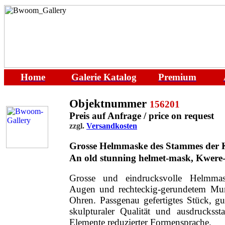
Home
Galerie
Katalog
Premium
Objektnummer
156201
Preis auf Anfrage / price on request
zzgl.
Versandkosten
Grosse Helmmaske des Stammes der 
An old stunning helmet-mask, Kwere-
Grosse und eindrucksvolle Helmmas
Augen und rechteckig-gerundetem Mun
Ohren. Passgenau gefertigtes Stück, gu
skulpturaler Qualität und ausdruckssta
Elemente reduzierter Formensprache.