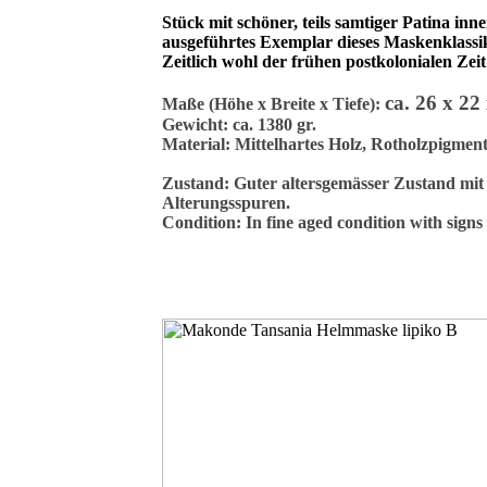
Stück mit schöner, teils samtiger Patina inn
ausgeführtes Exemplar dieses Maskenklassi
Zeitlich wohl der frühen postkolonialen Zei
ca. 26 x 22
Maße (Höhe x Breite x Tiefe):
Gewicht: ca. 1380 gr.
Material: Mittelhartes Holz, Rotholzpigmen
Zustand: Guter altersgemässer Zustand mit
Alterungsspuren.
Condition: In fine aged condition with signs 