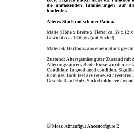
die umfassenden Tatauierungen- auf die
hindeutet.
Älteres Stück mit schöner Patina.
Maße (Höhe x Breite x Tiefe): ca. 59 x 12 x
Gewicht: ca. 1650 gr. (mit Sockel)
Material: Hartholz, aus einem Stück geschn
Zustand: Altersgemäss guter Zustand mit 
Alterungsspuren. Beide Füsse wurden restau
Condition: In good aged condition. Signific
from use. Both feet are renewed / restored.
Gesockelt auf Holz, Sockel inklusive / woo