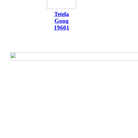
Tetela
Gong
19601