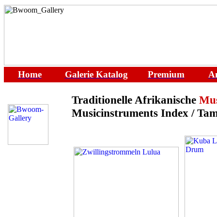
Home
Galerie
Katalog
Premium
A
Traditionelle
Afrikanische
Mus
Musicinstruments Index / Tamb