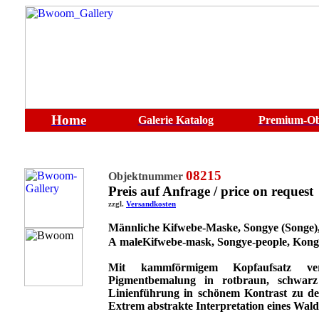
Home
Galerie
Katalog
Premium-Ob
08215
Objektnummer
Preis auf Anfrage / price on request
zzgl.
Versandkosten
Männliche Kifwebe-Maske, Songye (Songe)
A maleKifwebe-mask,
Songye-people, Kong
Mit kammförmigem Kopfaufsatz ve
Pigmentbemalung in rotbraun, schwar
Linienführung in schönem Kontrast zu d
Extrem abstrakte Interpretation eines Waldg