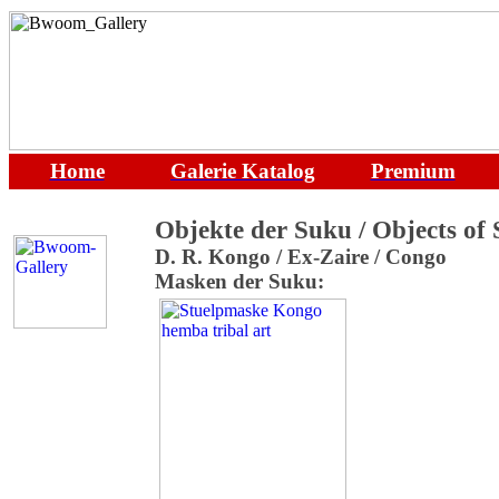
Home
Galerie
Katalog
Premium
Objekte der Suku / Objects of
D. R. Kongo / Ex-Zaire / Congo
Masken der Suku: