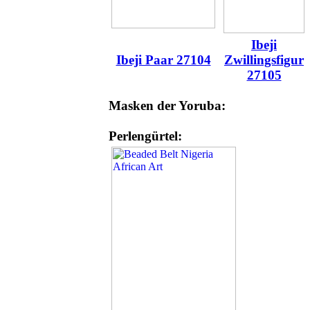
Ibeji
Ibeji Paar 27104
Zwillingsfigur
27105
Masken der Yoruba:
Perlengürtel: