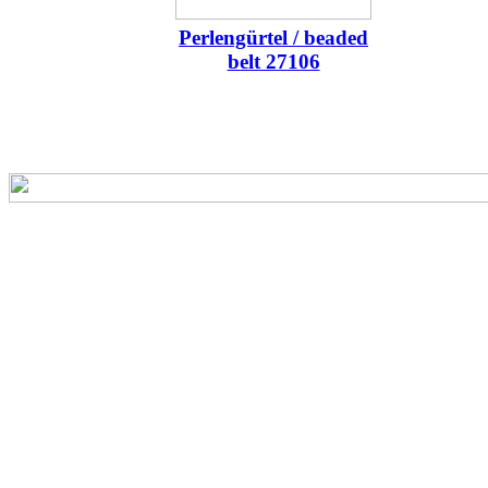
Perlengürtel / beaded
belt 27106