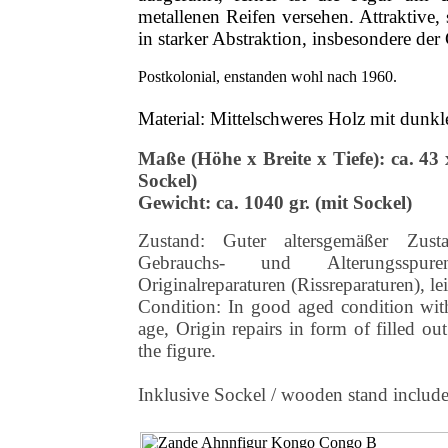
metallenen Reifen versehen. Attraktive, 
in starker Abstraktion, insbesondere der
Postkolonial, enstanden wohl nach 1960.
Material: Mittelschweres Holz mit dunkl
Maße (Höhe x Breite x Tiefe): ca. 43
Sockel)
Gewicht: ca. 1040 gr. (mit Sockel)
Zustand: Guter altersgemäßer Zust
Gebrauchs- und Alterungsspure
Originalreparaturen (Rissreparaturen), lei
Condition: In good aged condition with
age, Origin repairs in form of filled out
the figure.
Inklusive Sockel / wooden stand includ