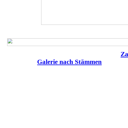
Za
Galerie nach Stämmen