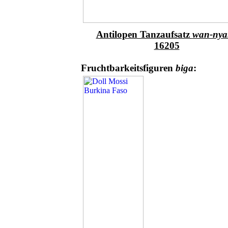
Antilopen Tanzaufsatz
wan-nya
16205
Fruchtbarkeitsfiguren
biga
: