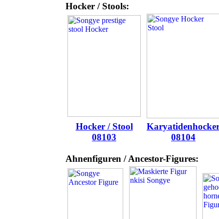
Hocker / Stools:
Hocker / Stool
Karyatidenhocke
08103
08104
Ahnenfiguren / Ancestor-Fig