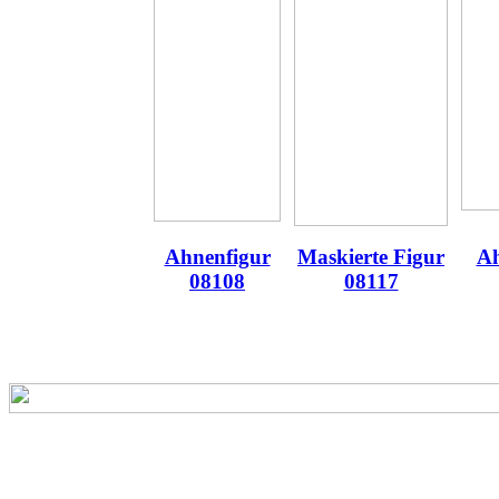
Ahnenfigur
Maskierte Figur
Ah
08108
08117