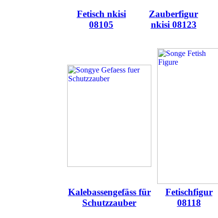
Fetisch nkisi
Zauberfigur
08105
nkisi 08123
Kalebassengefäss für
Fetischfigur
Schutzzauber
08118