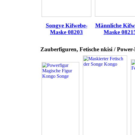
Songye Kifwebe-
Männliche Kifw
Maske 08203
Maske 0821
Zauberfiguren, Fetische nkisi / Power-